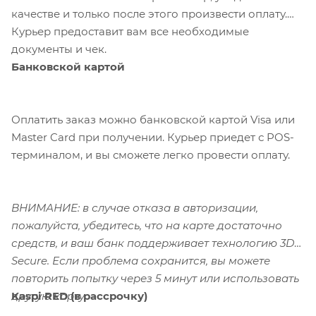
качестве и только после этого произвести оплату.
Курьер предоставит вам все необходимые
документы и чек.
Банковской картой
Оплатить заказ можно банковской картой Visa или
Master Card при получении. Курьер приедет с POS-
терминалом, и вы сможете легко провести оплату.
ВНИМАНИЕ: в случае отказа в авторизации,
пожалуйста, убедитесь, что на карте достаточно
средств, и ваш банк поддерживает технологию 3D-
Secure. Если проблема сохранится, вы можете
повторить попытку через 5 минут или использовать
Kaspi RED (в рассрочку)
другую карту.