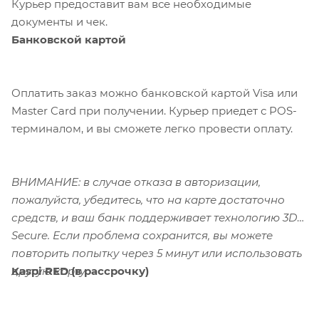
Курьер предоставит вам все необходимые
документы и чек.
Банковской картой
Оплатить заказ можно банковской картой Visa или
Master Card при получении. Курьер приедет с POS-
терминалом, и вы сможете легко провести оплату.
ВНИМАНИЕ: в случае отказа в авторизации,
пожалуйста, убедитесь, что на карте достаточно
средств, и ваш банк поддерживает технологию 3D-
Secure. Если проблема сохранится, вы можете
повторить попытку через 5 минут или использовать
Kaspi RED (в рассрочку)
другую карту.