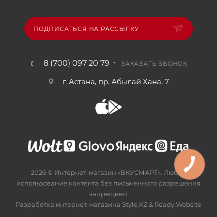
ПОДПИСАТЬСЯ НА РАССЫЛКУ
8 (700) 097 20 79
ЗАКАЗАТЬ ЗВОНОК
г. Астана, пр. Абылай Хана, 7
2026 © Интернет-магазин «ВКУСМАРТ». Любое
использование контента без письменного разрешения
запрещено.
Разработка интернет-магазина
Style.KZ
&
Ready.Website