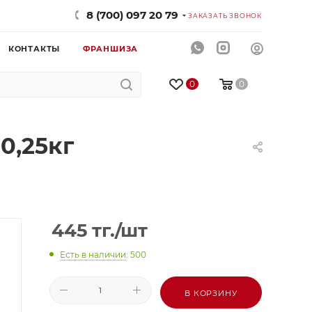
8 (700) 097 20 79
ЗАКАЗАТЬ ЗВОНОК
КОНТАКТЫ
ФРАНШИЗА
0
0
0,25кг
445
тг.
/шт
Есть в наличии
: 500
В КОРЗИНУ