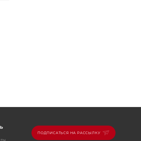
Ь
ПОДПИСАТЬСЯ НА РАССЫЛКУ
аты