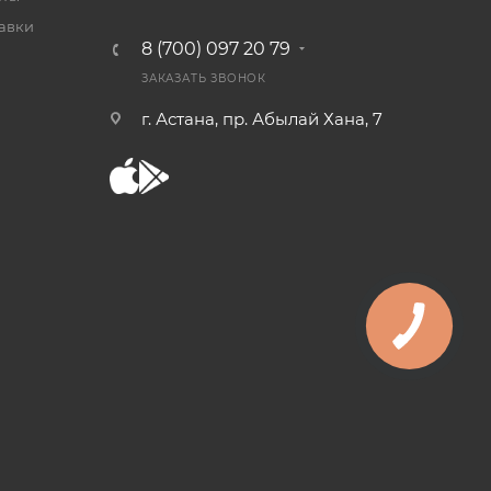
тавки
8 (700) 097 20 79
ЗАКАЗАТЬ ЗВОНОК
г. Астана, пр. Абылай Хана, 7