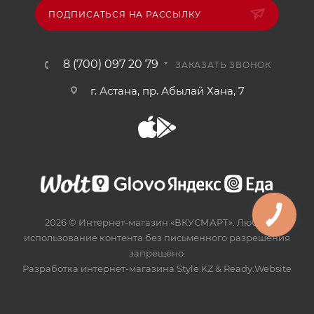
ПОДПИСАТЬСЯ НА РАССЫЛКУ
8 (700) 097 20 79
ЗАКАЗАТЬ ЗВОНОК
г. Астана, пр. Абылай Хана, 7
2026 © Интернет-магазин «ВКУСМАРТ». Любое
использование контента без письменного разрешения
запрещено.
Разработка интернет-магазина
Style.KZ
&
Ready.Website