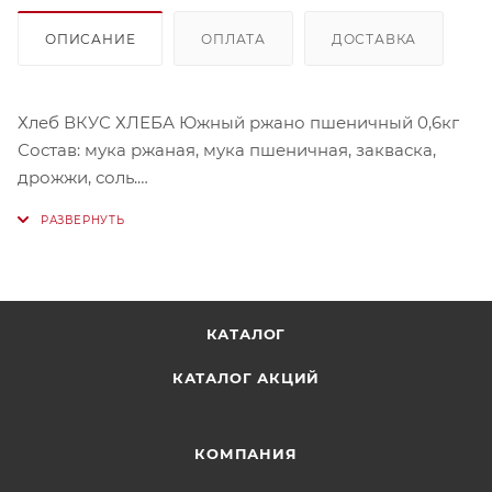
ОПИСАНИЕ
ОПЛАТА
ДОСТАВКА
Хлеб ВКУС ХЛЕБА Южный ржано пшеничный 0,6кг
Состав: мука ржаная, мука пшеничная, закваска,
дрожжи, соль.
Условия хранения: хранить при температуре от 22°C
до 27°C относительно влажности воздуха 00-05%.
КАТАЛОГ
КАТАЛОГ АКЦИЙ
КОМПАНИЯ