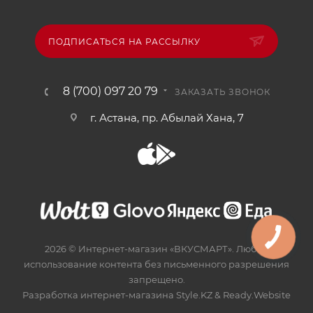
ПОДПИСАТЬСЯ НА РАССЫЛКУ
8 (700) 097 20 79
ЗАКАЗАТЬ ЗВОНОК
г. Астана, пр. Абылай Хана, 7
2026 © Интернет-магазин «ВКУСМАРТ». Любое
использование контента без письменного разрешения
запрещено.
Разработка интернет-магазина
Style.KZ
&
Ready.Website