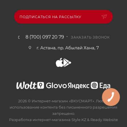
ПОДПИСАТЬСЯ НА РАССЫЛКУ
8 (700) 097 20 79
ЗАКАЗАТЬ ЗВОНОК
г. Астана, пр. Абылай Хана, 7
2026 © Интернет-магазин «ВКУСМАРТ». Любое
использование контента без письменного разрешения
запрещено.
Разработка интернет-магазина
Style.KZ
&
Ready.Website