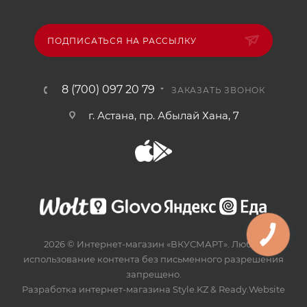
ПОДПИСАТЬСЯ НА РАССЫЛКУ
8 (700) 097 20 79
ЗАКАЗАТЬ ЗВОНОК
г. Астана, пр. Абылай Хана, 7
2026 © Интернет-магазин «ВКУСМАРТ». Любое
использование контента без письменного разрешения
запрещено.
Разработка интернет-магазина
Style.KZ
&
Ready.Website