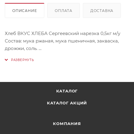
ОПИСАНИЕ
ОПЛАТА
ДОСТАВКА
Хлеб ВКУС ХЛЕБА Сергеевский нарезка 0,5кг м/у
Состав: мука ржаная, мука пшеничная, закваска,
дрожжи, соль.
Условия хранения: хранить при температуре от 22°C
до 27°C относительно влажности воздуха 00-05%.
КАТАЛОГ
КАТАЛОГ АКЦИЙ
КОМПАНИЯ