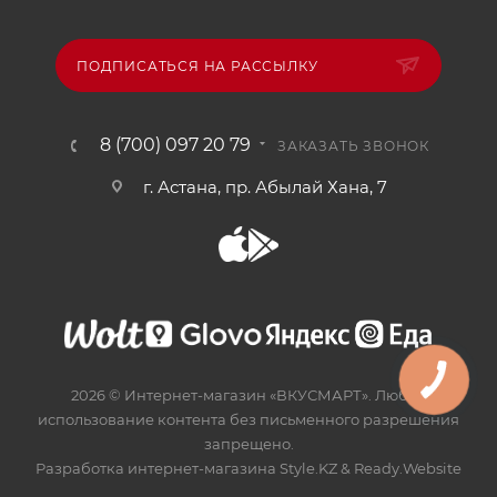
ПОДПИСАТЬСЯ НА РАССЫЛКУ
8 (700) 097 20 79
ЗАКАЗАТЬ ЗВОНОК
г. Астана, пр. Абылай Хана, 7
2026 © Интернет-магазин «ВКУСМАРТ». Любое
использование контента без письменного разрешения
запрещено.
Разработка интернет-магазина
Style.KZ
&
Ready.Website