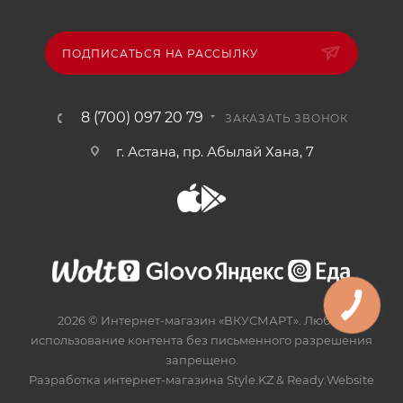
ПОДПИСАТЬСЯ НА РАССЫЛКУ
8 (700) 097 20 79
ЗАКАЗАТЬ ЗВОНОК
г. Астана, пр. Абылай Хана, 7
2026 © Интернет-магазин «ВКУСМАРТ». Любое
использование контента без письменного разрешения
запрещено.
Разработка интернет-магазина
Style.KZ
&
Ready.Website