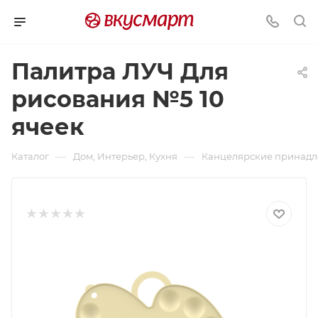
Палитра ЛУЧ Для
рисования №5 10
ячеек
—
—
Каталог
Дом, Интерьер, Кухня
Канцелярские принадл