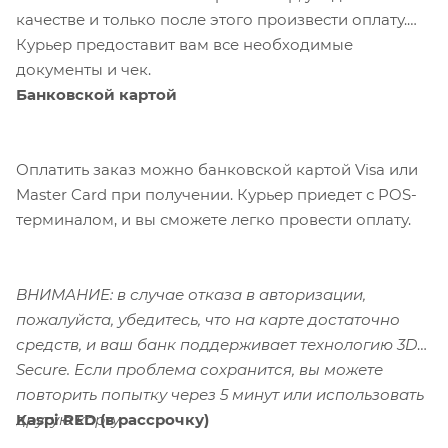
качестве и только после этого произвести оплату.
Курьер предоставит вам все необходимые
документы и чек.
Банковской картой
Оплатить заказ можно банковской картой Visa или
Master Card при получении. Курьер приедет с POS-
терминалом, и вы сможете легко провести оплату.
ВНИМАНИЕ: в случае отказа в авторизации,
пожалуйста, убедитесь, что на карте достаточно
средств, и ваш банк поддерживает технологию 3D-
Secure. Если проблема сохранится, вы можете
повторить попытку через 5 минут или использовать
Kaspi RED (в рассрочку)
другую карту.