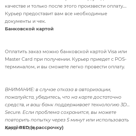
качестве и только после этого произвести оплату.
Курьер предоставит вам все необходимые
документы и чек.
Банковской картой
Оплатить заказ можно банковской картой Visa или
Master Card при получении. Курьер приедет с POS-
терминалом, и вы сможете легко провести оплату.
ВНИМАНИЕ: в случае отказа в авторизации,
пожалуйста, убедитесь, что на карте достаточно
средств, и ваш банк поддерживает технологию 3D-
Secure. Если проблема сохранится, вы можете
повторить попытку через 5 минут или использовать
Kaspi RED (в рассрочку)
другую карту.