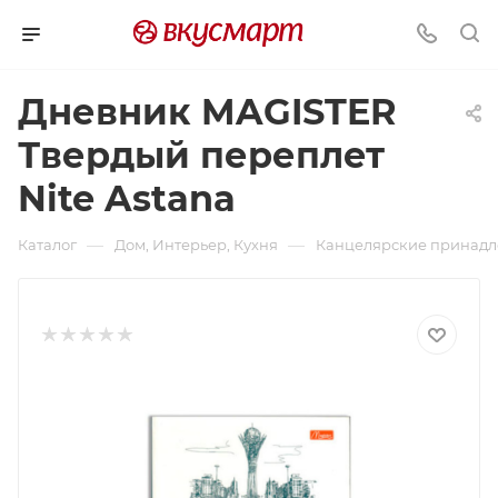
Дневник MAGISTER
Твердый переплет
Nite Astana
—
—
Каталог
Дом, Интерьер, Кухня
Канцелярские принадл