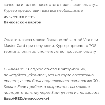
качестве и только после этого произвести оплату.
Курьер предоставит вам все необходимые
документы и чек.
Банковской картой
Оплатить заказ можно банковской картой Visa или
Master Card при получении. Курьер приедет с POS-
терминалом, и вы сможете легко провести оплату.
ВНИМАНИЕ: в случае отказа в авторизации,
пожалуйста, убедитесь, что на карте достаточно
средств, и ваш банк поддерживает технологию 3D-
Secure. Если проблема сохранится, вы можете
повторить попытку через 5 минут или использовать
Kaspi RED (в рассрочку)
другую карту.