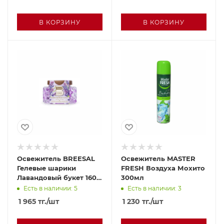
В КОРЗИНУ
В КОРЗИНУ
Освежитель BREESAL
Освежитель MASTER
Гелевые шарики
FRESH Воздуха Мохито
Лавандовый букет 160г
300мл
п/у
Есть в наличии: 5
Есть в наличии: 3
1 965
тг.
/шт
1 230
тг.
/шт