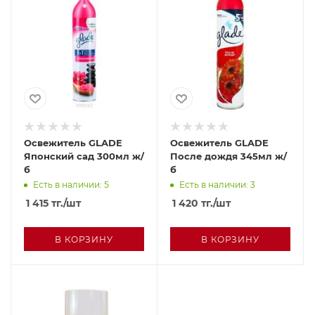
Освежитель GLADE
Освежитель GLADE
Японский сад 300мл ж/
После дождя 345мл ж/
б
б
Есть в наличии: 5
Есть в наличии: 3
1 415
тг.
/шт
1 420
тг.
/шт
В КОРЗИНУ
В КОРЗИНУ