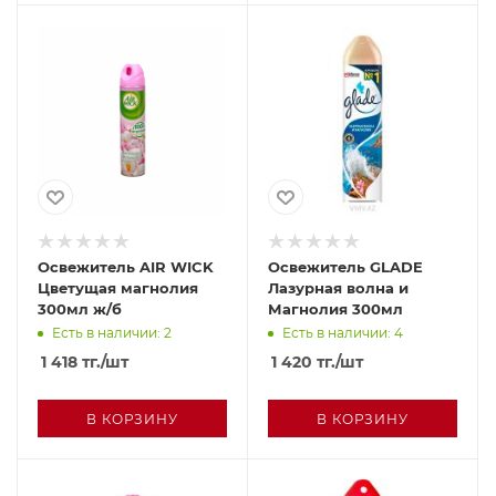
Освежитель AIR WICK
Освежитель GLADE
Цветущая магнолия
Лазурная волна и
300мл ж/б
Магнолия 300мл
Есть в наличии: 2
Есть в наличии: 4
1 418
тг.
/шт
1 420
тг.
/шт
В КОРЗИНУ
В КОРЗИНУ