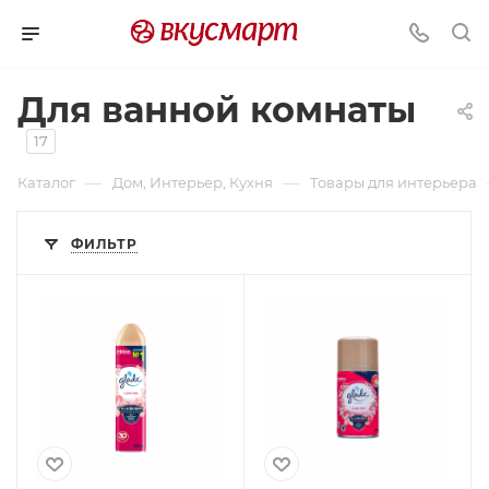
Для ванной комнаты
17
—
—
Каталог
Дом, Интерьер, Кухня
Товары для интерьера
ФИЛЬТР