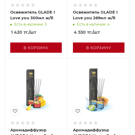
Освежитель GLADE I
Освежитель GLADE I
Love you 300мл ж/б
Love you 269мл ж/б
Есть в наличии: 3
Есть в наличии: 4
1 420
тг.
/шт
4 530
тг.
/шт
В КОРЗИНУ
В КОРЗИНУ
Аромадиффузор
Аромадиффузор