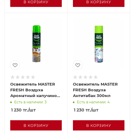
В КОРЗИНУ
В КОРЗИНУ
Освежитель MASTER
Освежитель MASTER
FRESH Воздуха
FRESH Воздуха
Ароматный капучино
Антитабак 300мл
300мл
Есть в наличии: 3
Есть в наличии: 4
1 230
тг.
/шт
1 230
тг.
/шт
В КОРЗИНУ
В КОРЗИНУ