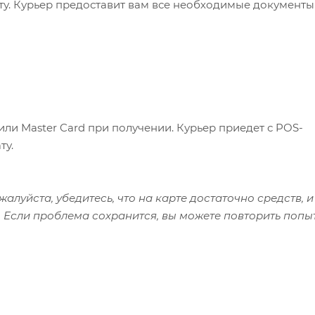
ату. Курьер предоставит вам все необходимые документы
или Master Card при получении. Курьер приедет с POS-
ту.
алуйста, убедитесь, что на карте достаточно средств, и
 Если проблема сохранится, вы можете повторить попы