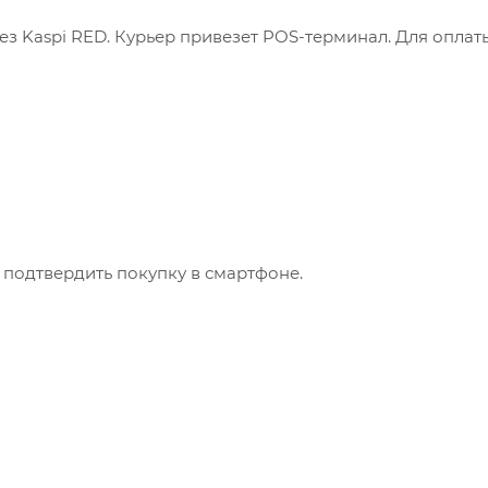
з Kaspi RED. Курьер привезет POS-терминал. Для оплат
 подтвердить покупку в смартфоне.