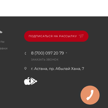
Ь
ПОДПИСАТЬСЯ НА РАССЫЛКУ
аты
тавки
8 (700) 097 20 79
ЗАКАЗАТЬ ЗВОНОК
г. Астана, пр. Абылай Хана, 7