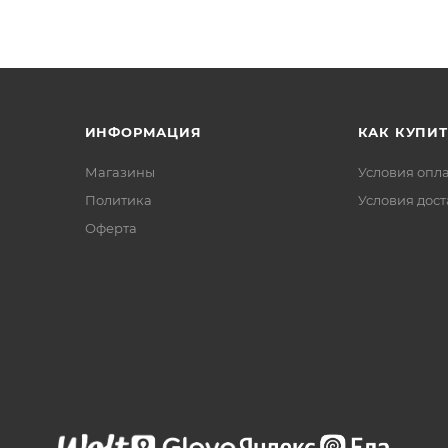
ИНФОРМАЦИЯ
КАК КУПИТ
Магазины
Условия опл
Политика
Условия дос
Офертa