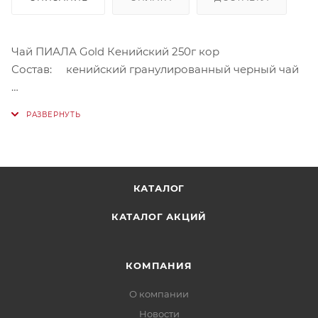
Чай ПИАЛА Gold Кенийский 250г кор
Состав: кенийский гранулированный черный чай
Купить его в Нур-Султане онлайн можно в нашем
магазине
КАТАЛОГ
КАТАЛОГ АКЦИЙ
КОМПАНИЯ
О компании
Новости