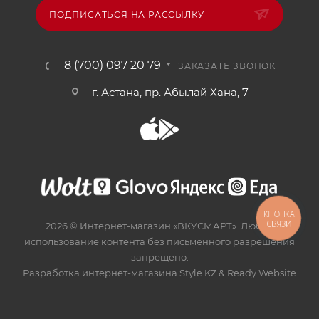
ПОДПИСАТЬСЯ НА РАССЫЛКУ
8 (700) 097 20 79
ЗАКАЗАТЬ ЗВОНОК
г. Астана, пр. Абылай Хана, 7
КНОПКА
СВЯЗИ
2026 © Интернет-магазин «ВКУСМАРТ». Любое
использование контента без письменного разрешения
запрещено.
Разработка интернет-магазина
Style.KZ
&
Ready.Website