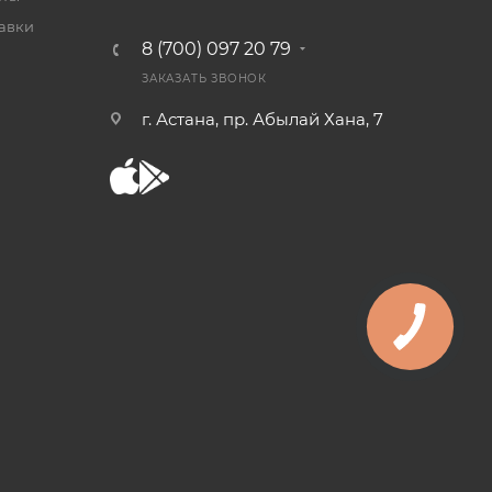
тавки
8 (700) 097 20 79
ЗАКАЗАТЬ ЗВОНОК
г. Астана, пр. Абылай Хана, 7