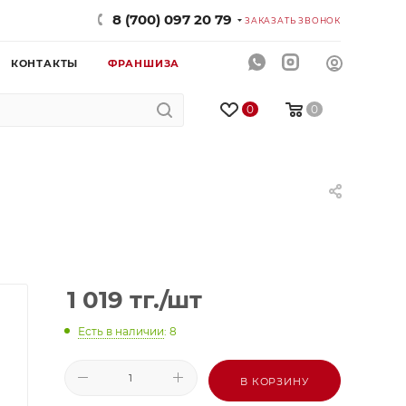
8 (700) 097 20 79
ЗАКАЗАТЬ ЗВОНОК
КОНТАКТЫ
ФРАНШИЗА
0
0
1 019
тг.
/шт
Есть в наличии
: 8
В КОРЗИНУ