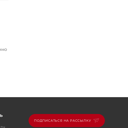
чно
ущие
Ь
ПОДПИСАТЬСЯ НА РАССЫЛКУ
аты