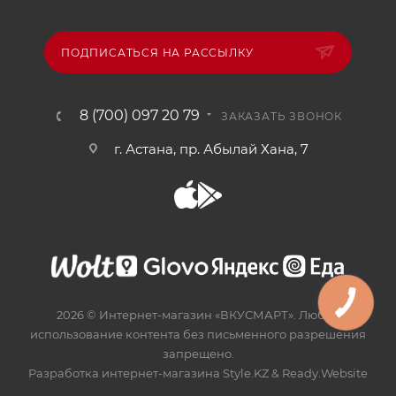
ПОДПИСАТЬСЯ НА РАССЫЛКУ
8 (700) 097 20 79
ЗАКАЗАТЬ ЗВОНОК
г. Астана, пр. Абылай Хана, 7
2026 © Интернет-магазин «ВКУСМАРТ». Любое
использование контента без письменного разрешения
запрещено.
Разработка интернет-магазина
Style.KZ
&
Ready.Website