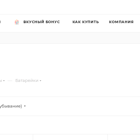
Й
ВКУСНЫЙ БОНУС
КАК КУПИТЬ
КОМПАНИЯ
—
ы
Батарейки
убывание)