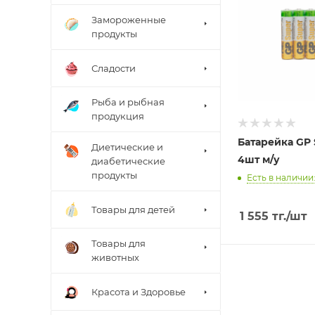
Замороженные
продукты
Сладости
Рыба и рыбная
продукция
Батарейка GP
Диетические и
4шт м/у
диабетические
продукты
Есть в наличии:
Товары для детей
1 555
тг.
/шт
Товары для
животных
Красота и Здоровье