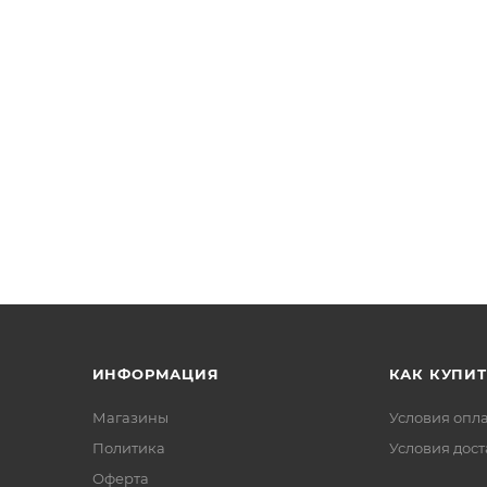
ИНФОРМАЦИЯ
КАК КУПИТ
Магазины
Условия опл
Политика
Условия дос
Офертa