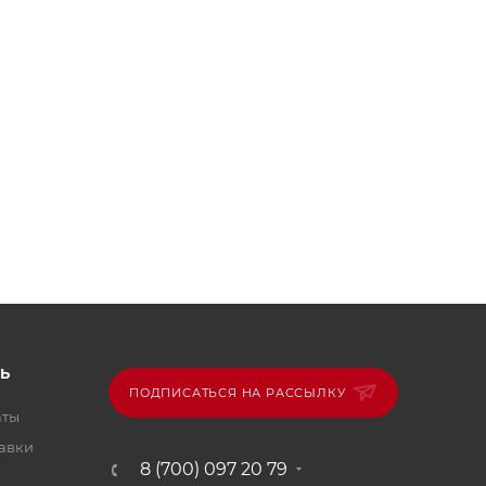
Ь
ПОДПИСАТЬСЯ НА РАССЫЛКУ
аты
тавки
8 (700) 097 20 79